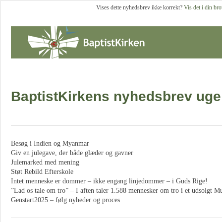
Vises dette nyhedsbrev ikke korrekt?
Vis det i din br
BaptistKirkens nyhedsbrev uge
Besøg i Indien og Myanmar
Giv en julegave, der både glæder og gavner
Julemarked med mening
Støt Rebild Efterskole
Intet menneske er dommer – ikke engang linjedommer – i Guds Rige!
”Lad os tale om tro” – I aften taler 1.588 mennesker om tro i et udsolgt M
Genstart2025 – følg nyheder og proces