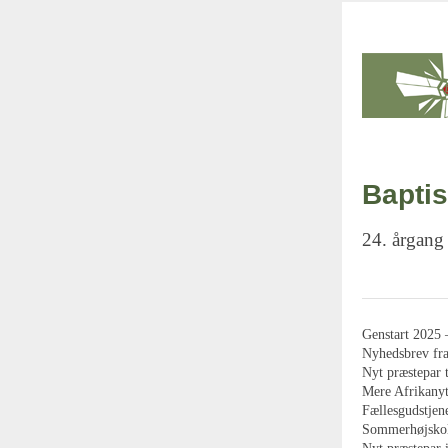
Baptis
24. årgang
Genstart 2025 
Nyhedsbrev fra
Nyt præstepar 
Mere Afrikany
Fællesgudstjen
Sommerhøjskole