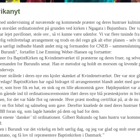
ikanyt
med undervisning af nuværende og kommende præster og deres hustruer kulmin
 storslået ordinationsfest på grunden ved kirken i Ngagara i Bujumbura. Der v
var lejet pavilloner, stole osv., så vi kunne være udenfor. Vi var flere tusinde fr
elig veltilrettelagt arrangement og trods en del regn gik alt efter planen – selv t
fra særligt indbudte blandt andet mig og formanden for CNEB – sammenslutnin
 Burundi”, fortæller Lise Emming Weber-Hansen og fortsætter:
sner fra BaptistKirken og Kvindenetværket til præsterne og deres fruer, og selv
formanden for Burundis senat. Han er metodist og holdt en morsom og levende
ndervejs.
uer strålede i deres nye ens kjoler skænket af Kvindenetværket. Der var stor g
fredags! BaptistKirken har også bidraget til arrangementet blandt andet med gave
r, som hver fik en hat, en stok og en lille økonomisk gave. Højdepunktet var a
 gående ind til ordinationsceremonien iført deres nye blå præsteskjorter m hvid
en, for det var både flot og rørende. Hver præst modtog certifikat på, at de nu 
 en flot bibel og salmebog som gave. Derefter knælede de med deres hustruer 
BB foran sig, som lagde hænder på dem og bad for dem.
en eneste ’dansker’ til ordinationen. Gilbert Rukundo og hans hustru var komm
d.
en i Burundi var det virkelig en helt særlig dag, og jeg var glad og stolt over a
utano, og få lov til repræsentere Baptistkirken i Danmark.”