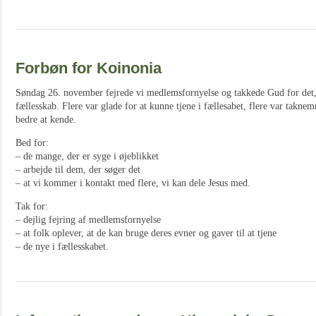
Forbøn for Koinonia
Søndag 26. november fejrede vi medlemsfornyelse og takkede Gud for det, v
fællesskab. Flere var glade for at kunne tjene i fællesabet, flere var taknem
bedre at kende.
Bed for:
– de mange, der er syge i øjeblikket
– arbejde til dem, der søger det
– at vi kommer i kontakt med flere, vi kan dele Jesus med.
Tak for:
– dejlig fejring af medlemsfornyelse
– at folk oplever, at de kan bruge deres evner og gaver til at tjene
– de nye i fællesskabet.