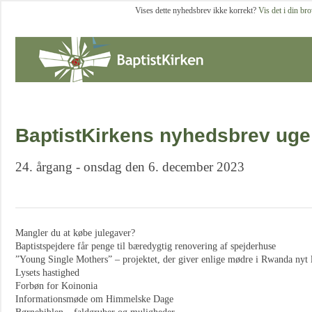
Vises dette nyhedsbrev ikke korrekt?
Vis det i din br
BaptistKirkens nyhedsbrev uge
24. årgang - onsdag den 6. december 2023
Mangler du at købe julegaver?
Baptistspejdere får penge til bæredygtig renovering af spejderhuse
”Young Single Mothers” – projektet, der giver enlige mødre i Rwanda nyt 
Lysets hastighed
Forbøn for Koinonia
Informationsmøde om Himmelske Dage