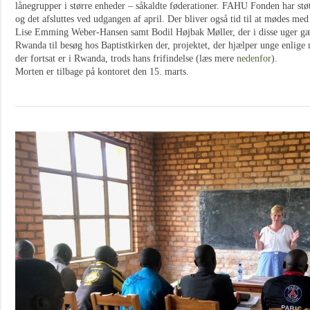
lånegrupper i større enheder – såkaldte føderationer. FAHU Fonden har st
og det afsluttes ved udgangen af april. Der bliver også tid til at mødes me
Lise Emming Weber-Hansen samt Bodil Højbak Møller, der i disse uger gæst
Rwanda til besøg hos Baptistkirken der, projektet, der hjælper unge enlige
der fortsat er i Rwanda, trods hans frifindelse (læs mere
nedenfor
).
Morten er tilbage på kontoret den 15. marts.