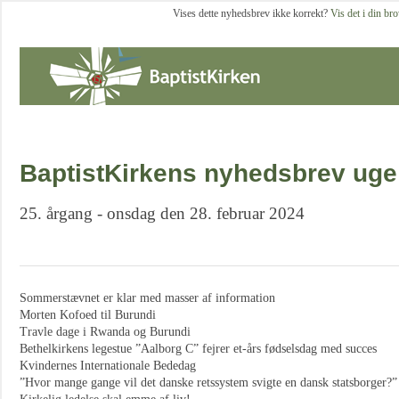
Vises dette nyhedsbrev ikke korrekt?
Vis det i din br
BaptistKirkens nyhedsbrev uge
25. årgang - onsdag den 28. februar 2024
Sommerstævnet er klar med masser af information
Morten Kofoed til Burundi
Travle dage i Rwanda og Burundi
Bethelkirkens legestue ”Aalborg C” fejrer et-års fødselsdag med succes
Kvindernes Internationale Bededag
”Hvor mange gange vil det danske retssystem svigte en dansk statsborger?”