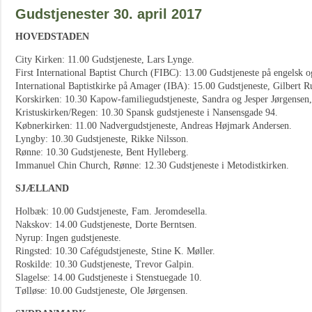
Gudstjenester 30. april 2017
HOVEDSTADEN
City Kirken: 11.00 Gudstjeneste, Lars Lynge.
First International Baptist Church (FIBC): 13.00 Gudstjeneste på engelsk o
International Baptistkirke på Amager (IBA): 15.00 Gudstjeneste, Gilbert 
Korskirken: 10.30 Kapow-familiegudstjeneste, Sandra og Jesper Jørgensen,
Kristuskirken/Regen: 10.30 Spansk gudstjeneste i Nansensgade 94.
Købnerkirken: 11.00 Nadvergudstjeneste, Andreas Højmark Andersen.
Lyngby: 10.30 Gudstjeneste, Rikke Nilsson.
Rønne: 10.30 Gudstjeneste, Bent Hylleberg.
Immanuel Chin Church, Rønne: 12.30 Gudstjeneste i Metodistkirken.
SJÆLLAND
Holbæk: 10.00 Gudstjeneste, Fam. Jeromdesella.
Nakskov: 14.00 Gudstjeneste, Dorte Berntsen.
Nyrup: Ingen gudstjeneste.
Ringsted: 10.30 Cafégudstjeneste, Stine K. Møller.
Roskilde: 10.30 Gudstjeneste, Trevor Galpin.
Slagelse: 14.00 Gudstjeneste i Stenstuegade 10.
Tølløse: 10.00 Gudstjeneste, Ole Jørgensen.