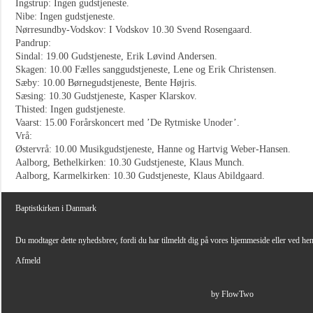
Ingstrup: Ingen gudstjeneste.
Nibe: Ingen gudstjeneste.
Nørresundby-Vodskov: I Vodskov 10.30 Svend Rosengaard.
Pandrup:
Sindal: 19.00 Gudstjeneste, Erik Løvind Andersen.
Skagen: 10.00 Fælles sanggudstjeneste, Lene og Erik Christensen.
Sæby: 10.00 Børnegudstjeneste, Bente Højris.
Sæsing: 10.30 Gudstjeneste, Kasper Klarskov.
Thisted: Ingen gudstjeneste.
Vaarst: 15.00 Forårskoncert med ’De Rytmiske Unoder’.
Vrå:
Østervrå: 10.00 Musikgudstjeneste, Hanne og Hartvig Weber-Hansen.
Aalborg, Bethelkirken: 10.30 Gudstjeneste, Klaus Munch.
Aalborg, Karmelkirken: 10.30 Gudstjeneste, Klaus Abildgaard.
Baptistkirken i Danmark
Du modtager dette nyhedsbrev, fordi du har tilmeldt dig på vores hjemmeside eller ved he
Afmeld
by FlowTwo