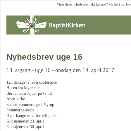
Vises dette nyhedsbrev ikke korrekt?
Vis det i din br
Nyhedsbrev uge 16
18. årgang - uge 16 - onsdag den 19. april 2017
123 deltager i lederkonference
Hilsen fra Myanmar
Børnemedarbejder på ½ tid
Åben kirke
Senior Sommerdage i Nyrup
Sommerhøjskole
Hvor bange er vi for religion?
Gudstjenester 23. april
Gudstjenester 30. april