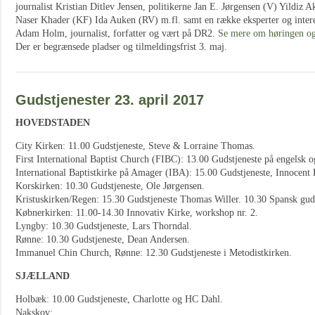
journalist Kristian Ditlev Jensen, politikerne Jan E. Jørgensen (V) Yildiz
Naser Khader (KF) Ida Auken (RV) m.fl. samt en række eksperter og interes
Adam Holm, journalist, forfatter og vært på DR2.
Se mere om høringen og 
Der er begrænsede pladser og tilmeldingsfrist 3. maj.
Gudstjenester 23. april 2017
HOVEDSTADEN
City Kirken: 11.00 Gudstjeneste, Steve & Lorraine Thomas.
First International Baptist Church (FIBC): 13.00 Gudstjeneste på engelsk o
International Baptistkirke på Amager (IBA): 15.00 Gudstjeneste, Innocent 
Korskirken: 10.30 Gudstjeneste, Ole Jørgensen.
Kristuskirken/Regen: 15.30 Gudstjeneste Thomas Willer. 10.30 Spansk guds
Købnerkirken: 11.00-14.30 Innovativ Kirke, workshop nr. 2.
Lyngby: 10.30 Gudstjeneste, Lars Thorndal.
Rønne: 10.30 Gudstjeneste, Dean Andersen.
Immanuel Chin Church, Rønne: 12.30 Gudstjeneste i Metodistkirken.
SJÆLLAND
Holbæk: 10.00 Gudstjeneste, Charlotte og HC Dahl.
Nakskov: