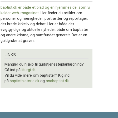
baptist.dk er både et blad og en
hjemmeside, som vi
kalder web-magasinet
. Her finder du artikler om
personer og menigheder, portrætter og reportager,
det brede kirkeliv og debat. Her er både det
evigtgyldige og aktuelle nyheder, både om baptister
og andre kristne, og samfundet generelt. Det er en
guldgrube at grave i.
Links
LINKS
Mangler du hjælp til gudstjenesteplanlægning?
Gå ind på
liturgi.dk
.
Vil du vide mere om baptister? Kig ind
på
baptisthistorie.dk
og
anabaptist.dk
.