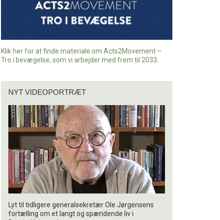
Klik her for at finde materiale om Acts2Movement –
Tro i bevægelse, som vi arbejder med frem til 2033.
Nyt
NYT VIDEOPORTRÆT
videoportræt
Lyt til tidligere generalsekretær Ole Jørgensens
fortælling om et langt og spændende liv i