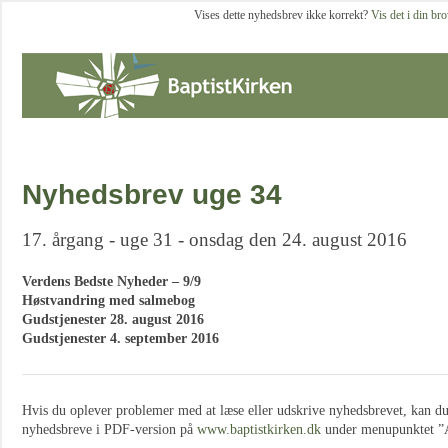
Vises dette nyhedsbrev ikke korrekt?
Vis det i din br
Nyhedsbrev uge 34
17. årgang - uge 31 - onsdag den 24. august 2016
Verdens Bedste Nyheder – 9/9
Høstvandring med salmebog
Gudstjenester 28. august 2016
Gudstjenester 4. september 2016
Hvis du oplever problemer med at læse eller udskrive nyhedsbrevet, kan du a
nyhedsbreve i PDF-version på
www.baptistkirken.dk
under menupunktet ”A