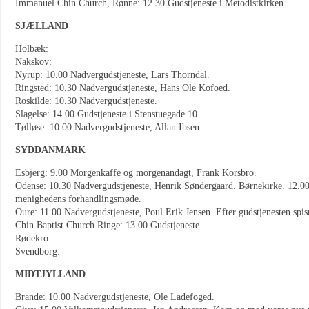
Immanuel Chin Church, Rønne: 12.30 Gudstjeneste i Metodistkirken.
SJÆLLAND
Holbæk:
Nakskov:
Nyrup: 10.00 Nadvergudstjeneste, Lars Thorndal.
Ringsted: 10.30 Nadvergudstjeneste, Hans Ole Kofoed.
Roskilde: 10.30 Nadvergudstjeneste.
Slagelse: 14.00 Gudstjeneste i Stenstuegade 10.
Tølløse: 10.00 Nadvergudstjeneste, Allan Ibsen.
SYDDANMARK
Esbjerg: 9.00 Morgenkaffe og morgenandagt, Frank Korsbro.
Odense: 10.30 Nadvergudstjeneste, Henrik Søndergaard. Børnekirke. 12.00 
menighedens forhandlingsmøde.
Oure: 11.00 Nadvergudstjeneste, Poul Erik Jensen. Efter gudstjenesten spi
Chin Baptist Church Ringe: 13.00 Gudstjeneste.
Rødekro:
Svendborg:
MIDTJYLLAND
Brande: 10.00 Nadvergudstjeneste, Ole Ladefoged.