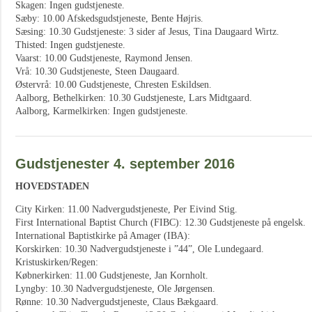
Skagen: Ingen gudstjeneste.
Sæby: 10.00 Afskedsgudstjeneste, Bente Højris.
Sæsing: 10.30 Gudstjeneste: 3 sider af Jesus, Tina Daugaard Wirtz.
Thisted: Ingen gudstjeneste.
Vaarst: 10.00 Gudstjeneste, Raymond Jensen.
Vrå: 10.30 Gudstjeneste, Steen Daugaard.
Østervrå: 10.00 Gudstjeneste, Chresten Eskildsen.
Aalborg, Bethelkirken: 10.30 Gudstjeneste, Lars Midtgaard.
Aalborg, Karmelkirken: Ingen gudstjeneste.
Gudstjenester 4. september 2016
HOVEDSTADEN
City Kirken: 11.00 Nadvergudstjeneste, Per Eivind Stig.
First International Baptist Church (FIBC): 12.30 Gudstjeneste på engelsk.
International Baptistkirke på Amager (IBA):
Korskirken: 10.30 Nadvergudstjeneste i ”44”, Ole Lundegaard.
Kristuskirken/Regen:
Købnerkirken: 11.00 Gudstjeneste, Jan Kornholt.
Lyngby: 10.30 Nadvergudstjeneste, Ole Jørgensen.
Rønne: 10.30 Nadvergudstjeneste, Claus Bækgaard.