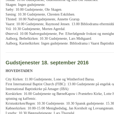
Skagen: Ingen gudstjeneste.
Sæby: 10.00 Gudstjeneste, Ole Skagen.
Sæsing: 10.30 Gudstjeneste, Chresten Eskildsen.
Thisted: 10.00 Nadvergudstjeneste, Annette Grarup.
Vaarst: 10.00 Gudstjeneste, Raymond Jensen. 13.00 Bibliodrama eftermidd
Vrå: 10.30 Gudstjeneste, Morten Agerdal.
Østervrå: 10.00 Nadvergudstjeneste, Per. Efterfølgende frokost og menig
Aalborg, Bethelkirken: 10.30 Gudstjeneste, Lars Midtgaard.
Aalborg, Karmelkirken: Ingen gudstjeneste. Bibliodrama i Vaarst Baptistkir
Gudstjenester 18. september 2016
HOVEDSTADEN
City Kirken: 11.00 Gudstjeneste, Lone og Wintherford Barua.
First International Baptist Church (FIBC): 13.00 Gudstjeneste på engelsk o
International Baptistkirke på Amager (IBA):
Korskirken: 16.00 Gudstjeneste og BørneKapow i Præstebro Kirke, Lotte H
spisning og kaffemic.
Kristuskirken/Regen: 10.30 Gudstjeneste. 10.30 Spansk gudstjeneste. 15.30
Købnerkirken: 10.00-15.00 Menighedsdag, Jan Kornholt og Lovsangsteam
Lyngby: 10.30 Høstgudstjeneste, Lars Thorndal.