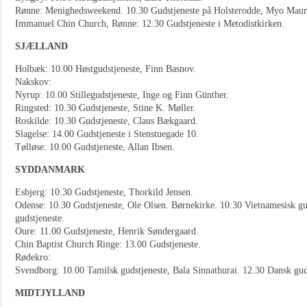
Rønne: Menighedsweekend. 10.30 Gudstjeneste på Holsterodde, Myo Maun
Immanuel Chin Church, Rønne: 12.30 Gudstjeneste i Metodistkirken.
SJÆLLAND
Holbæk: 10.00 Høstgudstjeneste, Finn Basnov.
Nakskov:
Nyrup: 10.00 Stillegudstjeneste, Inge og Finn Günther.
Ringsted: 10.30 Gudstjeneste, Stine K. Møller.
Roskilde: 10.30 Gudstjeneste, Claus Bækgaard.
Slagelse: 14.00 Gudstjeneste i Stenstuegade 10.
Tølløse: 10.00 Gudstjeneste, Allan Ibsen.
SYDDANMARK
Esbjerg: 10.30 Gudstjeneste, Thorkild Jensen.
Odense: 10.30 Gudstjeneste, Ole Olsen. Børnekirke. 10.30 Vietnamesisk gu
gudstjeneste.
Oure: 11.00 Gudstjeneste, Henrik Søndergaard.
Chin Baptist Church Ringe: 13.00 Gudstjeneste.
Rødekro:
Svendborg: 10.00 Tamilsk gudstjeneste, Bala Sinnathurai. 12.30 Dansk gu
MIDTJYLLAND