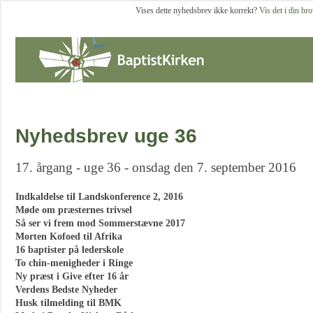
Vises dette nyhedsbrev ikke korrekt?
Vis det i din br
Nyhedsbrev uge 36
17. årgang - uge 36 - onsdag den 7. september 2016
Indkaldelse til Landskonference 2, 2016
Møde om præsternes trivsel
Så ser vi frem mod Sommerstævne 2017
Morten Kofoed til Afrika
16 baptister på lederskole
To chin-menigheder i Ringe
Ny præst i Give efter 16 år
Verdens Bedste Nyheder
Husk tilmelding til BMK