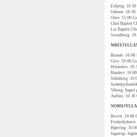
Esbjerg: 10.30
Odense: 10.30 
Oure: 15.00 Gu
Chin Baptist C
Lai Baptist Ch
Svendborg: 10.
MIDTJYLLA
Brande: 16.00 
Give: 10.00 Gu
Holstebro: 10.
Randers: 10.00
Silkeborg: 19.
Sydøstjyllands
Viborg: Ingen 
Aarhus: 10.30 
NORDJYLL
Brovst: 10.00 
Frederikshavn:
Hjørring: 10.0
Ingstrup: Ingen