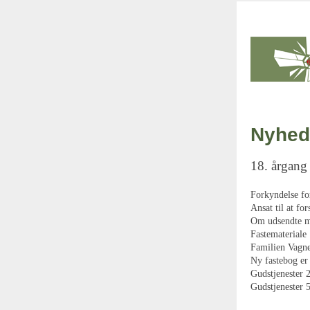
Nyhed
18. årgang
Forkyndelse fo
Ansat til at for
Om udsendte m
Fastemateriale
Familien Vagne
Ny fastebog e
Gudstjenester 2
Gudstjenester 5