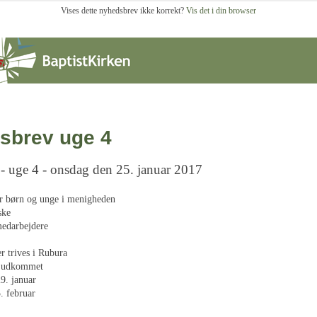
Vises dette nyhedsbrev ikke korrekt?
Vis det i din browser
sbrev uge 4
 - uge 4 - onsdag den 25. januar 2017
r børn og unge i menigheden
ske
edarbejdere
r trives i Rubura
r udkommet
9. januar
. februar