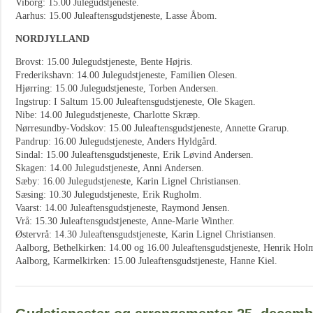
Viborg: 15.00 Julegudstjeneste.
Aarhus: 15.00 Juleaftensgudstjeneste, Lasse Åbom.
NORDJYLLAND
Brovst: 15.00 Julegudstjeneste, Bente Højris.
Frederikshavn: 14.00 Julegudstjeneste, Familien Olesen.
Hjørring: 15.00 Julegudstjeneste, Torben Andersen.
Ingstrup: I Saltum 15.00 Juleaftensgudstjeneste, Ole Skagen.
Nibe: 14.00 Julegudstjeneste, Charlotte Skræp.
Nørresundby-Vodskov: 15.00 Juleaftensgudstjeneste, Annette Grarup.
Pandrup: 16.00 Julegudstjeneste, Anders Hyldgård.
Sindal: 15.00 Juleaftensgudstjeneste, Erik Løvind Andersen.
Skagen: 14.00 Julegudstjeneste, Anni Andersen.
Sæby: 16.00 Julegudstjeneste, Karin Lignel Christiansen.
Sæsing: 10.30 Julegudstjeneste, Erik Rugholm.
Vaarst: 14.00 Juleaftensgudstjeneste, Raymond Jensen.
Vrå: 15.30 Juleaftensgudstjeneste, Anne-Marie Winther.
Østervrå: 14.30 Juleaftensgudstjeneste, Karin Lignel Christiansen.
Aalborg, Bethelkirken: 14.00 og 16.00 Juleaftensgudstjeneste, Henrik Hol
Aalborg, Karmelkirken: 15.00 Juleaftensgudstjeneste, Hanne Kiel.