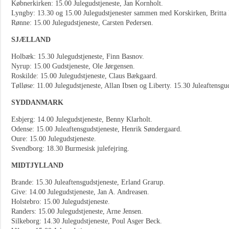
Købnerkirken: 15.00 Julegudstjeneste, Jan Kornholt.
Lyngby: 13.30 og 15.00 Julegudstjenester sammen med Korskirken, Britta 
Rønne: 15.00 Julegudstjeneste, Carsten Pedersen.
SJÆLLAND
Holbæk: 15.30 Julegudstjeneste, Finn Basnov.
Nyrup: 15.00 Gudstjeneste, Ole Jørgensen.
Roskilde: 15.00 Julegudstjeneste, Claus Bækgaard.
Tølløse: 11.00 Julegudstjeneste, Allan Ibsen og Liberty. 15.30 Juleaftensgud
SYDDANMARK
Esbjerg: 14.00 Julegudstjeneste, Benny Klarholt.
Odense: 15.00 Juleaftensgudstjeneste, Henrik Søndergaard.
Oure: 15.00 Julegudstjeneste.
Svendborg: 18.30 Burmesisk julefejring.
MIDTJYLLAND
Brande: 15.30 Juleaftensgudstjeneste, Erland Grarup.
Give: 14.00 Julegudstjeneste, Jan A. Andreasen.
Holstebro: 15.00 Julegudstjeneste.
Randers: 15.00 Julegudstjeneste, Arne Jensen.
Silkeborg: 14.30 Julegudstjeneste, Poul Asger Beck.