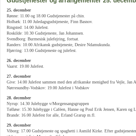
Gudstjenester og arrangementer 25. decembe
25. december
Rønne: 11.00 og 18.00 Gudstjenester på chin.
Holbæk: 11.00 Juledagsgudstjeneste, Finn Basnov.
Ringsted: 14.00 Julefest.
Roskilde: 10.30 Gudstjeneste, Jan Johannsen.
Svendborg: Burmesisk julefejring, fortsat.
Randers: 10.00 Afrikansk gudstjeneste, Desire Ndamukunda.
Hjørring: 13.00 Gudstjeneste og julefest.
26. december
Vaarst: 19.00 Julefest.
27. december
Give: 14.00 Julefest sammen med den afrikanske menighed fra Vejle, Jan A
Nørresundby-Vodskov: 19.00 Julefest i Vodskov
28. december
Nyrup: 14.30 Julehygge v/Morgensangsgruppen
Tølløse: 15.30 Julehygge i Caféen, Hanne og Poul Erik Jensen, Karen og L
Brande: 16.00 Julefest for alle, Erland Grarup m.fl.
29. december
Viborg: 17.00 Gudstjeneste og spaghetti i Asmild Kirke. Efter gudstjenesten