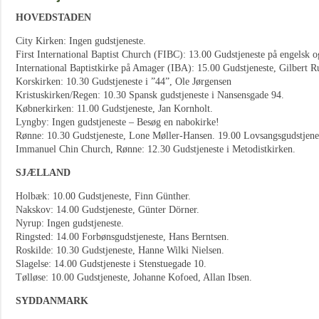
HOVEDSTADEN
City Kirken: Ingen gudstjeneste.
First International Baptist Church (FIBC): 13.00 Gudstjeneste på engelsk o
International Baptistkirke på Amager (IBA): 15.00 Gudstjeneste, Gilbert 
Korskirken: 10.30 Gudstjeneste i ”44”, Ole Jørgensen
Kristuskirken/Regen: 10.30 Spansk gudstjeneste i Nansensgade 94.
Købnerkirken: 11.00 Gudstjeneste, Jan Kornholt.
Lyngby: Ingen gudstjeneste – Besøg en nabokirke!
Rønne: 10.30 Gudstjeneste, Lone Møller-Hansen. 19.00 Lovsangsgudstjenest
Immanuel Chin Church, Rønne: 12.30 Gudstjeneste i Metodistkirken.
SJÆLLAND
Holbæk: 10.00 Gudstjeneste, Finn Günther.
Nakskov: 14.00 Gudstjeneste, Günter Dörner.
Nyrup: Ingen gudstjeneste.
Ringsted: 14.00 Forbønsgudstjeneste, Hans Berntsen.
Roskilde: 10.30 Gudstjeneste, Hanne Wilki Nielsen.
Slagelse: 14.00 Gudstjeneste i Stenstuegade 10.
Tølløse: 10.00 Gudstjeneste, Johanne Kofoed, Allan Ibsen.
SYDDANMARK