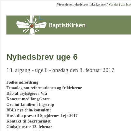
Vises dette nyhedsbrev ikke korrekt?
Vis det i din br
Nyhedsbrev uge 6
18. årgang - uge 6 - onsdag den 8. februar 2017
Fælles udfordring
Temadag om reformationen og frikirkerne
Dåb af asylsøgere i Vrå
Koncert med fangekoret
Ozolini-familien i Ingstrup
BBUs nye chin-konsulent
Husk din præst til Spejdernes Lejr 2017
Kontakt til Sekretariatet
Gudstjenester 12. februar