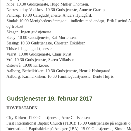
Nibe: 10.30 Gudstjeneste, Hugo Møller Thomsen.
Nørresundby-Vodskov: 10.30 Gudstjeneste, Annette Grarup.
Pandrup: 10.00 Cafégudstjeneste, Anders Hyldgård.
Sindal: 10.00 Menighedens årsmøde – indledes med andagt, Erik Løvind An
og frokost.
Skagen: Ingen gudstjeneste.
Sæby: 10.00 Gudstjeneste, Kai Mortensen.
Sæsing: 10.30 Gudstjeneste, Chresten Eskildsen.
Thisted: Ingen gudstjeneste.
Vaarst: 10.00 Gudstjeneste, Claus Kvist.
Vrå: 10.30 Gudstjeneste, Søren Villadsen.
Østervrå: 19.00 Kirkebio.
Aalborg, Bethelkirken: 10.30 Gudstjeneste, Henrik Holmgaard.
Aalborg, Karmelkirken: 10.30 Familiegudstjeneste, Bente Højris.
Gudstjenester 19. februar 2017
HOVEDSTADEN
City Kirken: 11.00 Gudstjeneste, Arne Christensen.
First International Baptist Church (FIBC): 13.00 Gudstjeneste på engelsk o
International Baptistkirke på Amager (IBA): 15.00 Gudstjeneste, Simon M