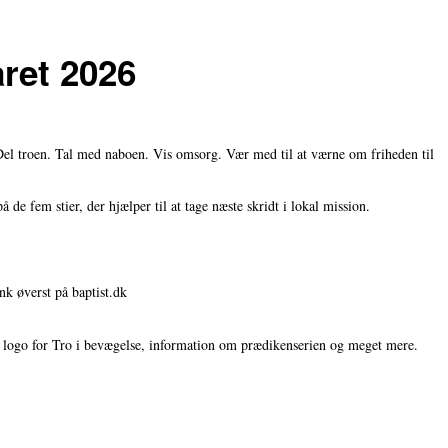
året 2026
el troen. Tal med naboen. Vis omsorg. Vær med til at værne om friheden til
e fem stier, der hjælper til at tage næste skridt i lokal mission.
ink øverst på baptist.dk
lå logo for Tro i bevægelse, information om prædikenserien og meget mere.