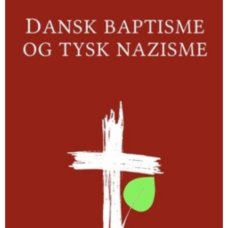
tysk
nazisme