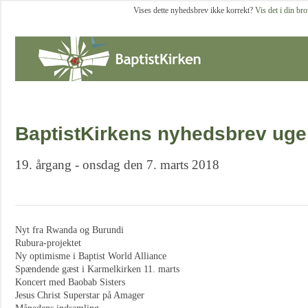
Vises dette nyhedsbrev ikke korrekt?
Vis det i din br
BaptistKirkens nyhedsbrev uge
19. årgang - onsdag den 7. marts 2018
Nyt fra Rwanda og Burundi
Rubura-projektet
Ny optimisme i Baptist World Alliance
Spændende gæst i Karmelkirken 11. marts
Koncert med Baobab Sisters
Jesus Christ Superstar på Amager