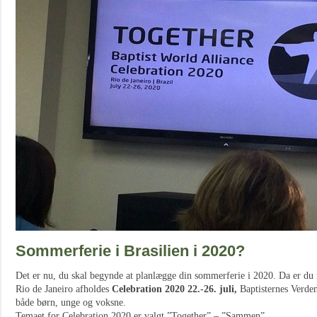
Sommerferie i Brasilien i 2020?
Det er nu, du skal begynde at planlægge din sommerferie i 2020. Da er du ne
Rio de Janeiro afholdes
Celebration 2020 22.-26. juli,
Baptisternes Verden
både børn, unge og voksne.
Temaet for Celebration 2020 er valgt ”Together” – ”Sammen”.