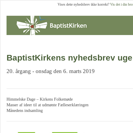
Vises dette nyhedsbrev ikke korrekt?
Vis det i din br
BaptistKirkens nyhedsbrev uge
20. årgang - onsdag den 6. marts 2019
Himmelske Dage – Kirkens Folkemøde
Masser af ideer til at udmønte Fælleserklæringen
Månedens indsamling