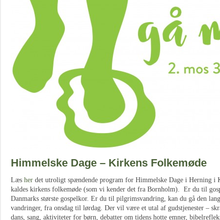
Himmelske Dage – Kirkens Folkemøde
Læs
her
det utroligt spændende program for Himmelske Dage i Herning i K
kaldes kirkens folkemøde (som vi kender det fra Bornholm). Er du til go
Danmarks største gospelkor. Er du til pilgrimsvandring, kan du gå den lang
vandringer, fra onsdag til lørdag. Der vil være et utal af gudstjenester – skra
dans, sang, aktiviteter for børn, debatter om tidens hotte emner, bibelrefl