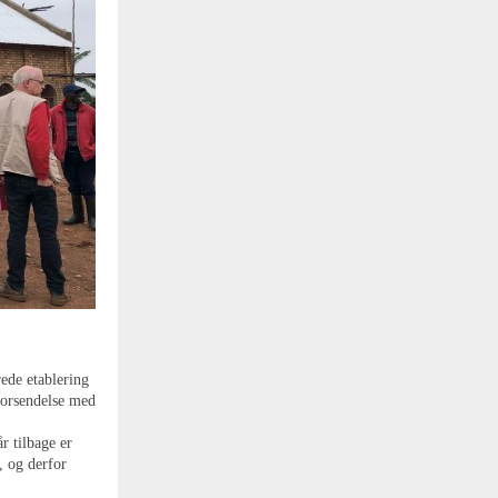
ede etablering
forsendelse med
r tilbage er
, og derfor