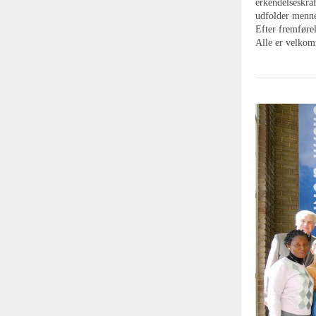
erkendelseskraf
udfolder menne
Efter fremførel
Alle er velkom