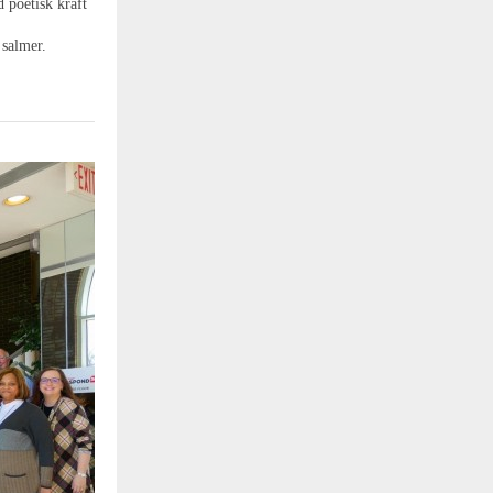
 poetisk kraft
 salmer.