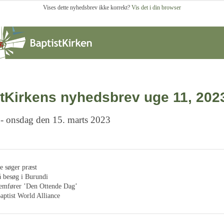
Vises dette nyhedsbrev ikke korrekt?
Vis det i din browser
tKirkens nyhedsbrev uge 11, 202
 - onsdag den 15. marts 2023
e søger præst
 besøg i Burundi
remfører ’Den Ottende Dag’
aptist World Alliance