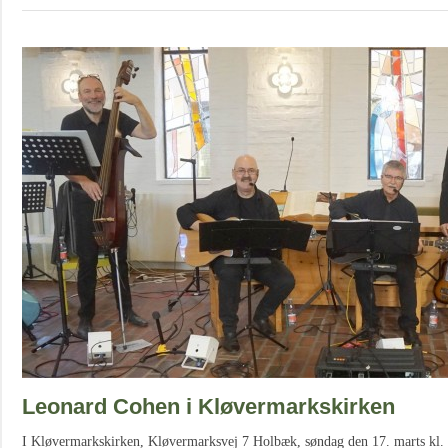
Leonard Cohen i Kløvermarkskirken
I Kløvermarkskirken, Kløvermarksvej 7 Holbæk, søndag den 17. marts kl. 