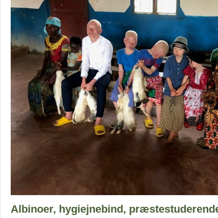
Albinoer, hygiejnebind, præstestuderend