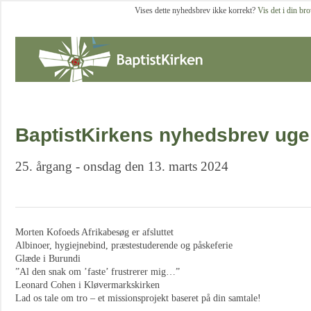
Vises dette nyhedsbrev ikke korrekt?
Vis det i din br
BaptistKirkens nyhedsbrev uge
25. årgang - onsdag den 13. marts 2024
Morten Kofoeds Afrikabesøg er afsluttet
Albinoer, hygiejnebind, præstestuderende og påskeferie
Glæde i Burundi
”Al den snak om ’faste’ frustrerer mig…”
Leonard Cohen i Kløvermarkskirken
Lad os tale om tro – et missionsprojekt baseret på din samtale!