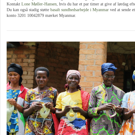
Kontakt
Lone Møller-Hansen
, hvis du har et par timer at give af lørdag ef
Du kan også stadig støtte
basalt sundhedsarbejde i Myanmar
ved at sende et
konto 3201 10042879 mærket Myanmar.