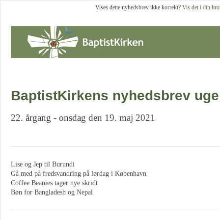
Vises dette nyhedsbrev ikke korrekt?
Vis det i din br
BaptistKirkens nyhedsbrev uge
22. årgang - onsdag den 19. maj 2021
Lise og Jep til Burundi
Gå med på fredsvandring på lørdag i København
Coffee Beanies tager nye skridt
Bøn for Bangladesh og Nepal