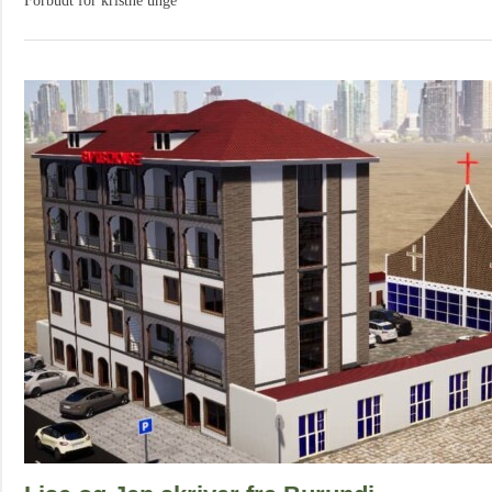
Forbudt for kristne unge