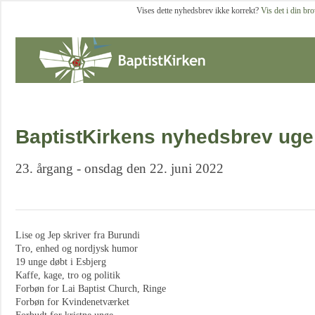
Vises dette nyhedsbrev ikke korrekt?
Vis det i din br
BaptistKirkens nyhedsbrev uge
23. årgang - onsdag den 22. juni 2022
Lise og Jep skriver fra Burundi
Tro, enhed og nordjysk humor
19 unge døbt i Esbjerg
Kaffe, kage, tro og politik
Forbøn for Lai Baptist Church, Ringe
Forbøn for Kvindenetværket