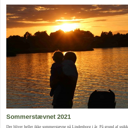
Sommerstævnet 2021
Der bliver heller ikke sommerstævne på Lindenborg i år. På grund af usikk