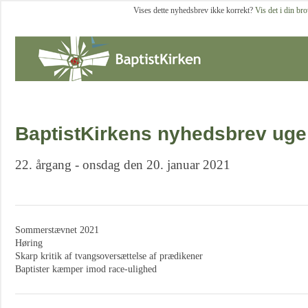
Vises dette nyhedsbrev ikke korrekt?
Vis det i din br
BaptistKirkens nyhedsbrev uge
22. årgang - onsdag den 20. januar 2021
Sommerstævnet 2021
Høring
Skarp kritik af tvangsoversættelse af prædikener
Baptister kæmper imod race-ulighed