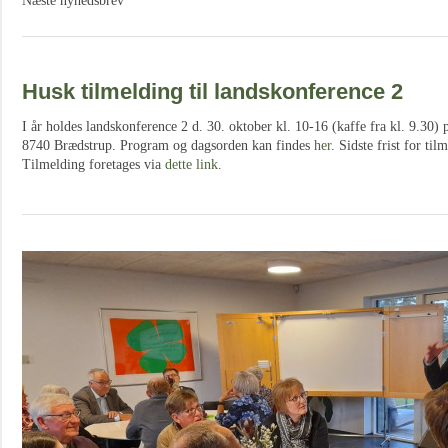
Næste nyhedsbrev
Husk tilmelding til landskonference 2
I år holdes landskonference 2 d. 30. oktober kl. 10-16 (kaffe fra kl. 9.30)
8740 Brædstrup. Program og dagsorden kan findes
her
. Sidste frist for ti
Tilmelding foretages via
dette link
.