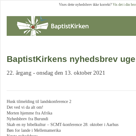
Vises dette nyhedsbrev ikke korrekt?
Vis det i din br
BaptistKirkens nyhedsbrev uge
22. årgang - onsdag den 13. oktober 2021
Husk tilmelding til landskonference 2
Det ved vi da alt om!
Morten hjemme fra Afrika
Nyhedsbrev fra Burundi
Skab en ny bibelkultur – SCMT-konference 28. oktober i Aarhus
Bøn for lande i Mellemamerika