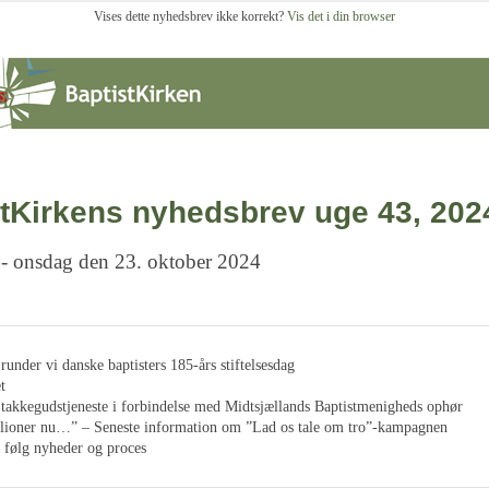
Vises dette nyhedsbrev ikke korrekt?
Vis det i din browser
tKirkens nyhedsbrev uge 43, 202
 - onsdag den 23. oktober 2024
 runder vi danske baptisters 185-års stiftelsesdag
t
takkegudstjeneste i forbindelse med Midtsjællands Baptistmenigheds ophør
illioner nu…” – Seneste information om ”Lad os tale om tro”-kampagnen
 følg nyheder og proces