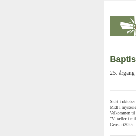
Baptis
25. årgang
Sidst i oktober
Midt i mysterie
Velkommen til 
”Vi tæller i m
Genstart2025 –