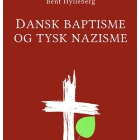
og
tysk
nazisme