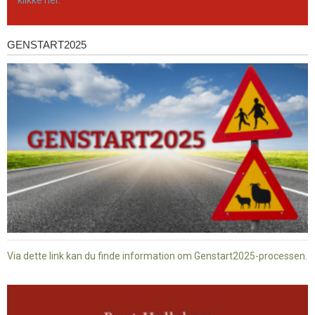
GENSTART2025
Genstart2025
Via dette link kan du finde information om Genstart2025-processen.
Dansk
baptisme