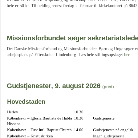
hele er 50 kr. Tilmelding senest fredag 2. februar til kirkekontoret på 864
Missionsforbundet søger sekretariatsled
Det Danske Missionsforbund og Missionsforbundets Børn og Unge søger en s
arbejdsplads på Efterskolen Lindenborg. Læs hele stillingsopslaget
her
.
Gudstjenester, 9. august 2026
(print)
Hovedstaden
Herlev
10.30
København – Iglesia Bautista de Habla
10.30
Gudstjeneste
Hispana
København – First Intl. Baptist Church
14.00
Gudstjeneste på engelsk
København – Kristuskirken
Ingen gudstjeneste