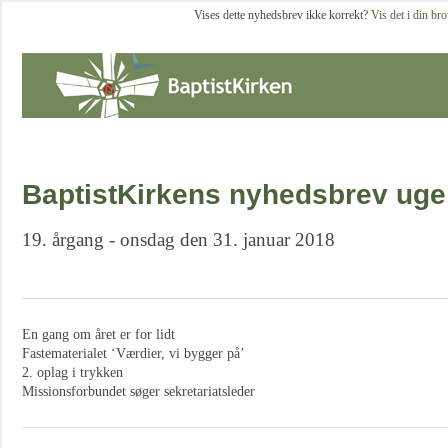
Vises dette nyhedsbrev ikke korrekt?
Vis det i din br
BaptistKirkens nyhedsbrev uge
19. årgang - onsdag den 31. januar 2018
En gang om året er for lidt
Fastematerialet ‘Værdier, vi bygger på’
2. oplag i trykken
Missionsforbundet søger sekretariatsleder