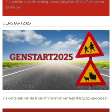
Se enkelte eller alle indlæg i denne playliste på YouTube ved at
klikke her.
GENSTART2025
Genstart2025
Via dette link kan du finde information om Genstart2025-processen.
Dansk