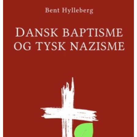
baptisme
og
tysk
nazisme