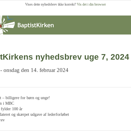
Vises dette nyhedsbrev ikke korrekt?
Vis det i din browser
tKirkens nyhedsbrev uge 7, 2024
 - onsdag den 14. februar 2024
– billigere for børn og unge!
um i MBC
 fylder 100 år
ateret og skærpet udgave af lederforløbet
rev