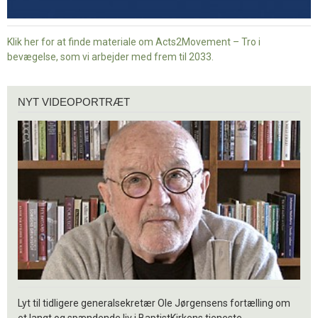
Klik her for at finde materiale om Acts2Movement – Tro i
bevægelse, som vi arbejder med frem til 2033.
Nyt
NYT VIDEOPORTRÆT
videoportræt
Lyt til tidligere generalsekretær Ole Jørgensens fortælling om