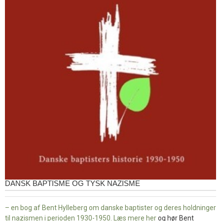
DANSK BAPTISME OG TYSK NAZISME
– en bog af Bent Hylleberg om danske baptister og deres holdninger
til nazismen i perioden 1930-1950. Læs mere
her
og hør Bent