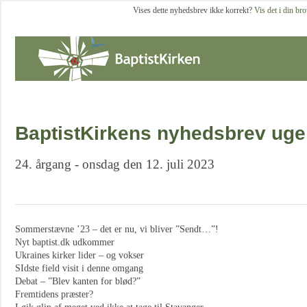
Vises dette nyhedsbrev ikke korrekt?
Vis det i din br
BaptistKirkens nyhedsbrev uge
24. årgang - onsdag den 12. juli 2023
Sommerstævne ’23 – det er nu, vi bliver ”Sendt…”!
Nyt baptist.dk udkommer
Ukraines kirker lider – og vokser
SIdste field visit i denne omgang
Debat – ”Blev kanten for blød?”
Fremtidens præster?