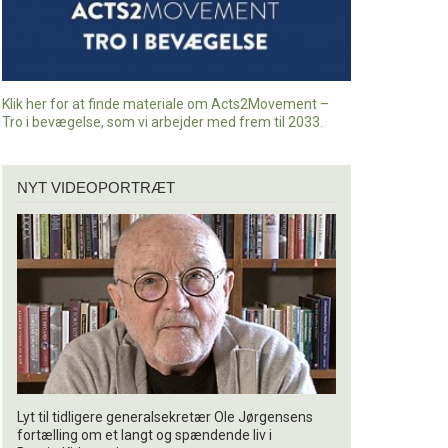
Klik her for at finde materiale om Acts2Movement –
Tro i bevægelse, som vi arbejder med frem til 2033.
Nyt
NYT VIDEOPORTRÆT
videoportræt
Lyt til tidligere generalsekretær Ole Jørgensens
fortælling om et langt og spændende liv i