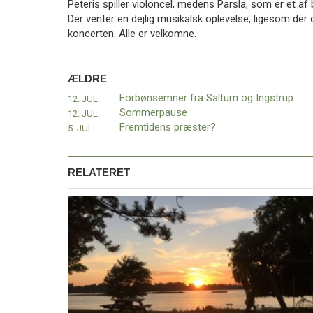
Peteris spiller violoncel, medens Parsla, som er et af b
Der venter en dejlig musikalsk oplevelse, ligesom der ogs
koncerten. Alle er velkomne.
ÆLDRE
Forbønsemner fra Saltum og Ingstrup
12. JUL.
Sommerpause
12. JUL.
Fremtidens præster?
5. JUL.
RELATERET