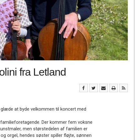
lini fra Letland
en glæde at byde velkommen til koncert med
sk familieforetagende. Der kommer fem voksne
 kunstmaler, men størstedelen af familien er
og orgel, hendes søster spiller fløjte, sønnen