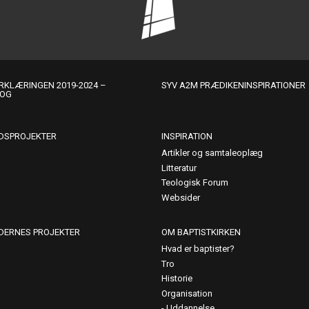
KLÆRINGEN 2019-2024 –
SYV A2M PRÆDIKENINSPIRATIONER
LOG
DSPROJEKTER
INSPIRATION
Artikler og samtaleoplæg
Litteratur
Teologisk Forum
Websider
DERNES PROJEKTER
OM BAPTISTKIRKEN
Hvad er baptister?
Tro
Historie
Organisation
Uddannelse