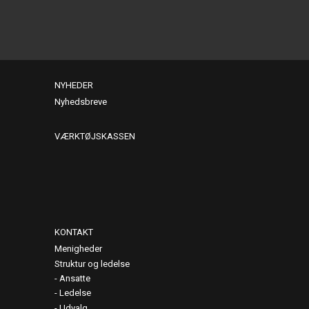
NYHEDER
Nyhedsbreve
VÆRKTØJSKASSEN
KONTAKT
Menigheder
Struktur og ledelse
Ansatte
Ledelse
Udvalg