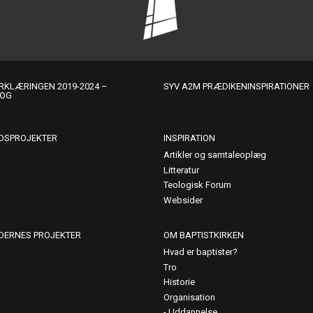
KLÆRINGEN 2019-2024 –
SYV A2M PRÆDIKENINSPIRATIONER
LOG
DSPROJEKTER
INSPIRATION
Artikler og samtaleoplæg
Litteratur
Teologisk Forum
Websider
DERNES PROJEKTER
OM BAPTISTKIRKEN
Hvad er baptister?
Tro
Historie
Organisation
Uddannelse