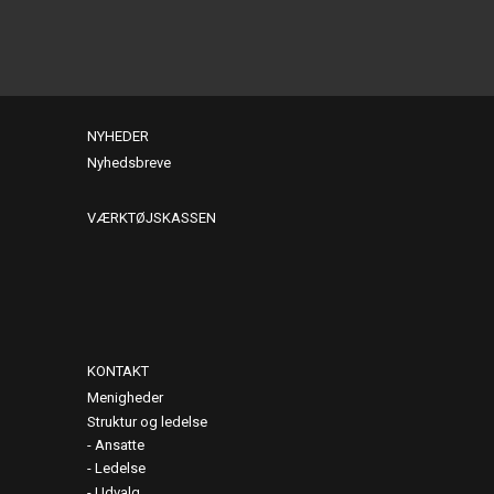
NYHEDER
Nyhedsbreve
VÆRKTØJSKASSEN
KONTAKT
Menigheder
Struktur og ledelse
Ansatte
Ledelse
Udvalg