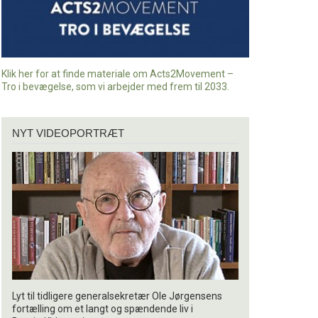
Klik her for at finde materiale om Acts2Movement –
Tro i bevægelse, som vi arbejder med frem til 2033.
Nyt
NYT VIDEOPORTRÆT
videoportræt
Lyt til tidligere generalsekretær Ole Jørgensens
fortælling om et langt og spændende liv i