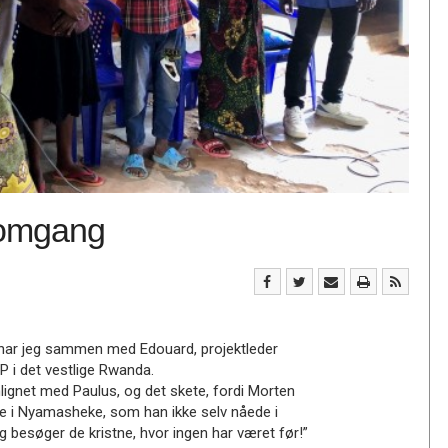
e omgang
 har jeg sammen med Edouard, projektleder
 i det vestlige Rwanda.
lignet med Paulus, og det skete, fordi Morten
e i Nyamasheke, som han ikke selv nåede i
g besøger de kristne, hvor ingen har været før!”