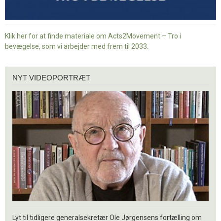
Klik her for at finde materiale om Acts2Movement – Tro i
bevægelse, som vi arbejder med frem til 2033.
Nyt
NYT VIDEOPORTRÆT
videoportræt
Lyt til tidligere generalsekretær Ole Jørgensens fortælling om