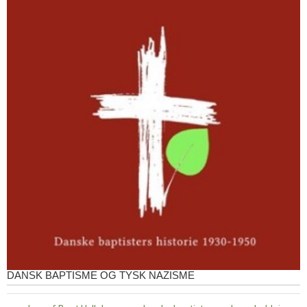
DANSK BAPTISME OG TYSK NAZISME