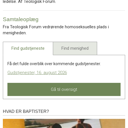
ledelse. Af Teologisk Forum.
Samtaleoplæg
Fra Teologisk Forum vedrørende homoseksuelles plads i
menigheden.
Find gudstjeneste
Find menighed
Få det fulde overblik over kommende gudstjenester.
Gudstjenester, 16. august 2026
Gå til oversigt
HVAD ER BAPTISTER?
Hvad
er
baptister?