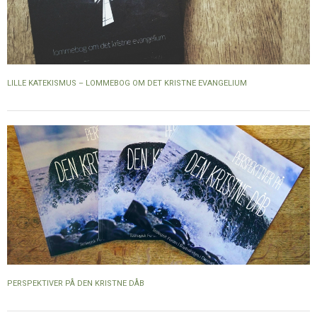
LILLE KATEKISMUS – LOMMEBOG OM DET KRISTNE EVANGELIUM
PERSPEKTIVER PÅ DEN KRISTNE DÅB