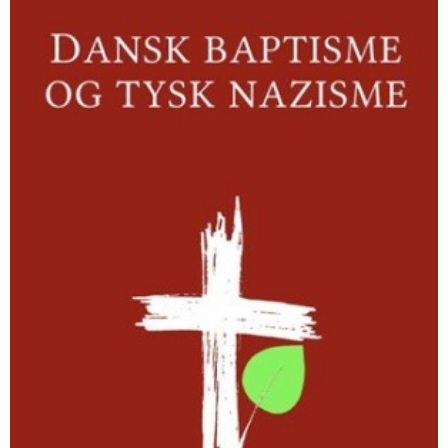
tysk
nazisme