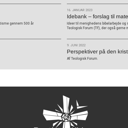
16. JANUAR 2023
Idebank – forslag til mate
ptisme gennem 500 år
Ideer til menighedens bibelarbejde og 
Teologisk Forum (TF), der også gerne
9. JUNI 2022
Perspektiver på den kris
Af Teologisk Forum.