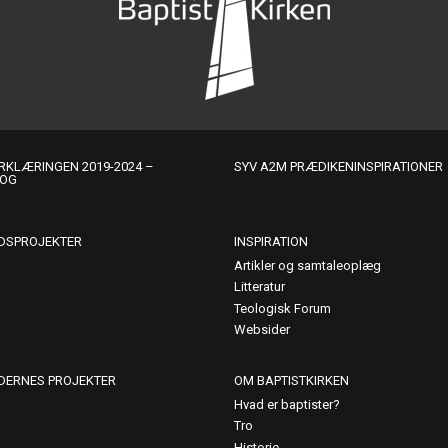
KLÆRINGEN 2019-2024 –
SYV A2M PRÆDIKENINSPIRATIONER
LOG
DSPROJEKTER
INSPIRATION
Artikler og samtaleoplæg
Litteratur
Teologisk Forum
Websider
DERNES PROJEKTER
OM BAPTISTKIRKEN
Hvad er baptister?
Tro
Historie