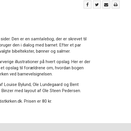
 sider. Den er en
samtalebog
, der er skrevet til
 bruger den i dialog med barnet. Efter et par
valgte bibeltekster, bønner og salmer.
rverige illustrationer på hvert opslag. Her er der
 et opslag til forældrene om, hvordan bogen
irken ved barnevelsignelsen.
 af Louise Bylund, Ole Lundegaard og Bent
d Binzer med layout af Ole Steen Pedersen.
stkirken.dk. Prisen er 80 kr.