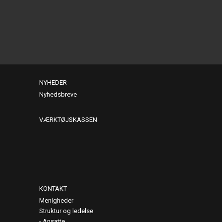
NYHEDER
Nyhedsbreve
VÆRKTØJSKASSEN
KONTAKT
Menigheder
Struktur og ledelse
Ansatte