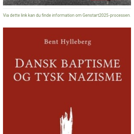
Via dette link kan du finde information om Genstart2025-processen.
Dansk
baptisme
og
tysk
nazisme