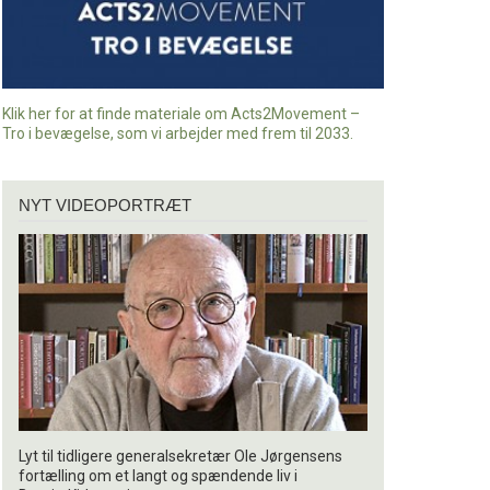
Klik her for at finde materiale om Acts2Movement –
Tro i bevægelse, som vi arbejder med frem til 2033.
Nyt
NYT VIDEOPORTRÆT
videoportræt
Lyt til tidligere generalsekretær Ole Jørgensens
fortælling om et langt og spændende liv i