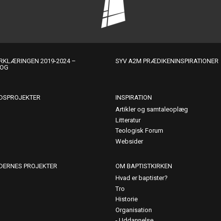
KLÆRINGEN 2019-2024 –
SYV A2M PRÆDIKENINSPIRATIONER
LOG
DSPROJEKTER
INSPIRATION
Artikler og samtaleoplæg
Litteratur
Teologisk Forum
Websider
DERNES PROJEKTER
OM BAPTISTKIRKEN
Hvad er baptister?
Tro
Historie
Organisation
Uddannelse