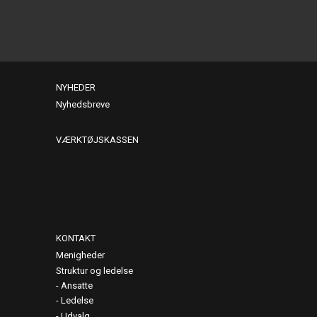
NYHEDER
Nyhedsbreve
VÆRKTØJSKASSEN
KONTAKT
Menigheder
Struktur og ledelse
Ansatte
Ledelse
Udvalg