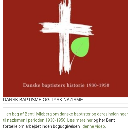
DANSK BAPTISME OG TYSK NAZISME
– en bog af Bent Hylleberg om danske baptister og deres holdninger
til nazismen i perioden 1930-1950. Læs mere
her
og hør Bent
fortælle om arbejdet inden bogudgivelsen i
denne video
.