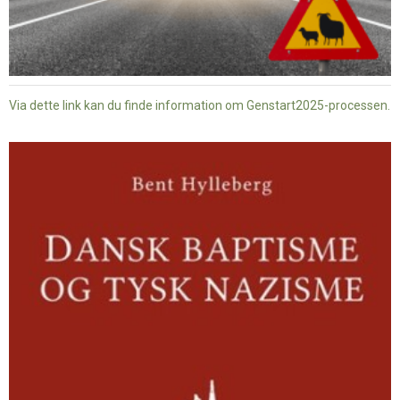
Via dette link kan du finde information om Genstart2025-processen.
Dansk
baptisme
og
tysk
nazisme