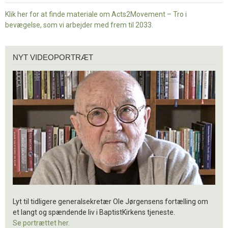
Klik her for at finde materiale om Acts2Movement – Tro i
bevægelse, som vi arbejder med frem til 2033.
Nyt
NYT VIDEOPORTRÆT
videoportræt
Lyt til tidligere generalsekretær Ole Jørgensens fortælling om
et langt og spændende liv i BaptistKirkens tjeneste.
Se portrættet her.