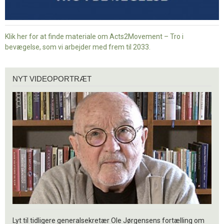
Klik her for at finde materiale om Acts2Movement – Tro i
bevægelse, som vi arbejder med frem til 2033.
Nyt
NYT VIDEOPORTRÆT
videoportræt
Lyt til tidligere generalsekretær Ole Jørgensens fortælling om