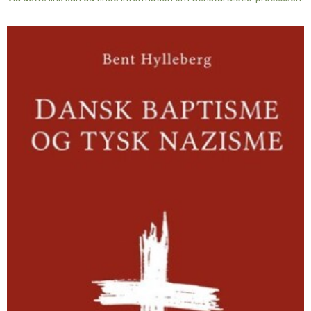
Dansk
baptisme
og
tysk
nazisme