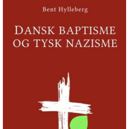
baptisme
og
tysk
nazisme