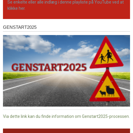
Se enkelte eller alle indlæg i denne playliste på YouTube ved at
klikke her.
GENSTART2025
Genstart2025
Via dette link kan du finde information om Genstart2025-processen.
Dansk