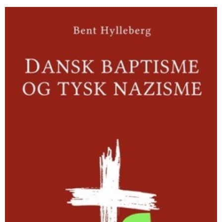
Dansk
baptisme
og
tysk
nazisme