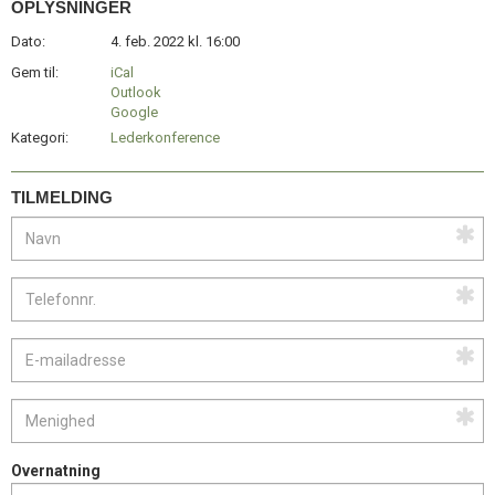
OPLYSNINGER
Dato:
4. feb. 2022 kl. 16:00
Gem til:
iCal
Outlook
Google
Kategori:
Lederkonference
TILMELDING
Overnatning