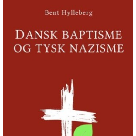
Dansk
baptisme
og
tysk
nazisme