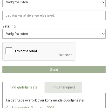
Betaling
Find gudstjeneste
Find menighed
Få det fulde overblik over kommende gudstjenester.
Gudstjenester, 9. august 2026