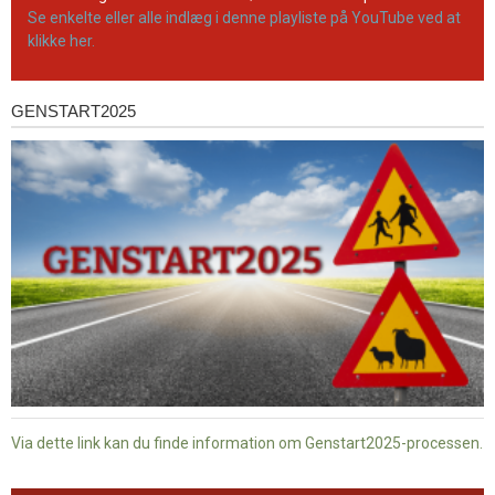
Se enkelte eller alle indlæg i denne playliste på YouTube ved at
klikke her.
GENSTART2025
Genstart2025
Via dette link kan du finde information om Genstart2025-processen.