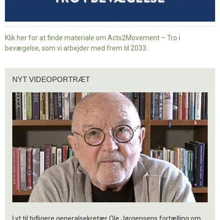
Klik her for at finde materiale om Acts2Movement – Tro i
bevægelse, som vi arbejder med frem til 2033.
Nyt
NYT VIDEOPORTRÆT
videoportræt
Lyt til tidligere generalsekretær Ole Jørgensens fortælling om