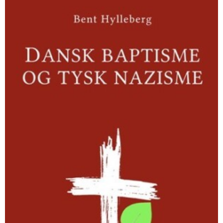
baptisme
og
tysk
nazisme