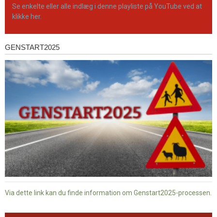
Se enkelte eller alle indlæg i denne playliste på YouTube ved at
klikke her.
GENSTART2025
Genstart2025
Via dette link kan du finde information om Genstart2025-processen.
Dansk