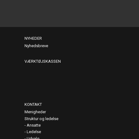
NYHEDER
Nyhedsbreve
VÆRKTØJSKASSEN
KONTAKT
Menigheder
Struktur og ledelse
Ansatte
Ledelse
Udvalg