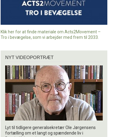
Klik her for at finde materiale om Acts2Movement –
Tro i bevægelse, som vi arbejder med frem til 2033.
Nyt
NYT VIDEOPORTRÆT
videoportræt
Lyt til tidligere generalsekretær Ole Jørgensens
fortælling om et langt og spændende liv i