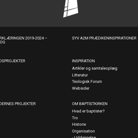
KLÆRINGEN 2019-2024 –
SYV A2M PRÆDIKENINSPIRATIONER
LOG
DSPROJEKTER
INSPIRATION
Artikler og samtaleoplæg
Litteratur
Teologisk Forum
Websider
DERNES PROJEKTER
OM BAPTISTKIRKEN
Hvad er baptister?
Tro
Historie
Organisation
Uddannelse