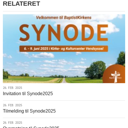
RELATERET
26.
26. FEB. 2025
Invitation til Synode2025
feb.
2025
26.
26. FEB. 2025
Tilmelding til Synode2025
feb.
2025
26.
26. FEB. 2025