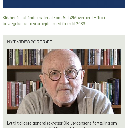
Klik her for at finde materiale om Acts2Movement – Tro i
bevægelse, som vi arbejder med frem til 2033.
Nyt
NYT VIDEOPORTRÆT
videoportræt
Lyt til tidligere generalsekretær Ole Jørgensens fortælling om