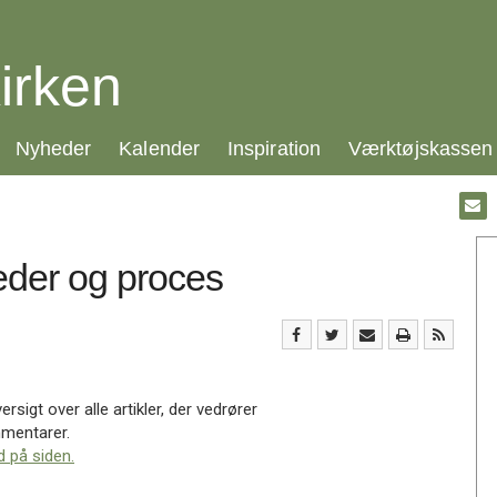
irken
21.0:
22.0:
23.0:
24.0:
Nyheder
Kalender
Inspiration
Værktøjskassen
Gå
til:
Emai
eder og proces
sigt over alle artikler, der vedrører
mentarer.
d på siden.