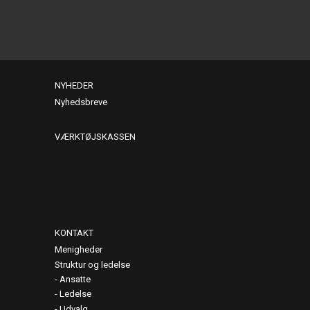
NYHEDER
Nyhedsbreve
VÆRKTØJSKASSEN
KONTAKT
Menigheder
Struktur og ledelse
Ansatte
Ledelse
Udvalg