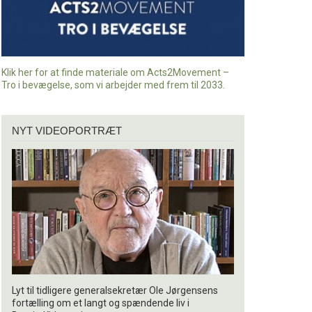
Klik her for at finde materiale om Acts2Movement –
Tro i bevægelse, som vi arbejder med frem til 2033.
Nyt
NYT VIDEOPORTRÆT
videoportræt
Lyt til tidligere generalsekretær Ole Jørgensens
fortælling om et langt og spændende liv i