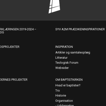
KLÆRINGEN 2019-2024 –
SYV A2M PRÆDIKENINSPIRATIONER
LOG
DSPROJEKTER
INSPIRATION
Artikler og samtaleoplæg
Litteratur
Teologisk Forum
Websider
DERNES PROJEKTER
OM BAPTISTKIRKEN
Hvad er baptister?
Tro
Historie
Organisation
Uddannelse