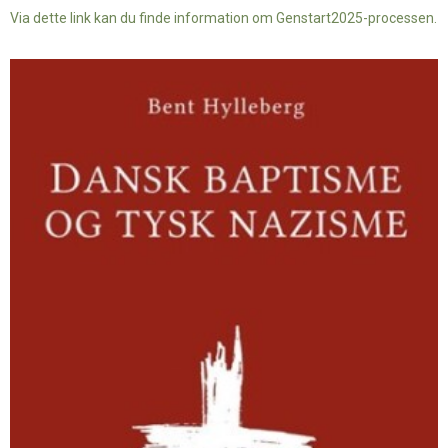
Via dette link kan du finde information om Genstart2025-processen.
Dansk
baptisme
og
tysk
nazisme