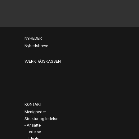
NYHEDER
Nyhedsbreve
VÆRKTØJSKASSEN
KONTAKT
Menigheder
Struktur og ledelse
Ansatte
Ledelse
Udvalg