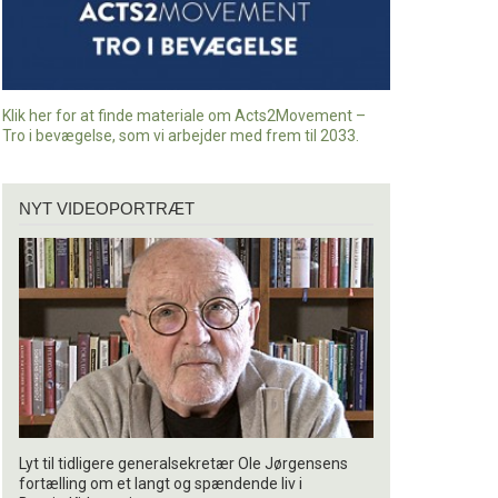
Klik her for at finde materiale om Acts2Movement –
Tro i bevægelse, som vi arbejder med frem til 2033.
Nyt
NYT VIDEOPORTRÆT
videoportræt
Lyt til tidligere generalsekretær Ole Jørgensens
fortælling om et langt og spændende liv i