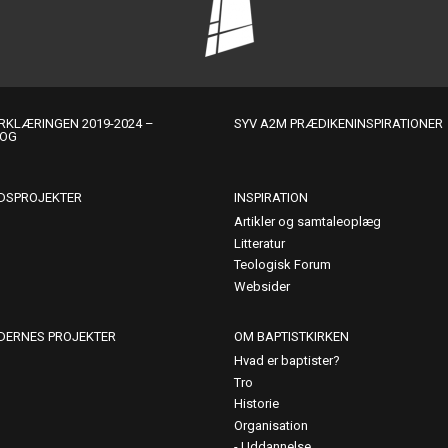
KLÆRINGEN 2019-2024 –
SYV A2M PRÆDIKENINSPIRATIONER
LOG
DSPROJEKTER
INSPIRATION
Artikler og samtaleoplæg
Litteratur
Teologisk Forum
Websider
DERNES PROJEKTER
OM BAPTISTKIRKEN
Hvad er baptister?
Tro
Historie
Organisation
Uddannelse