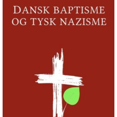
nazisme