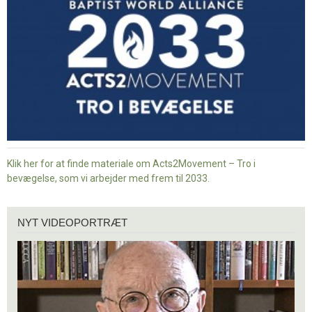
bevægelse
Klik her for at finde materiale om Acts2Movement – Tro i
bevægelse, som vi arbejder med frem til 2033.
Nyt
NYT VIDEOPORTRÆT
videoportræt